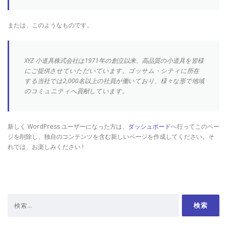
または、このようなものです。
XYZ 小道具株式会社は1971年の創立以来、高品質の小道具を皆様
にご提供させていただいています。ゴッサム・シティに所在
する当社では2,000名以上の社員が働いており、様々な形で地域
のコミュニティへ貢献しています。
新しく WordPress ユーザーになった方は、
ダッシュボード
へ行ってこのペー
ジを削除し、独自のコンテンツを含む新しいページを作成してください。そ
れでは、お楽しみください !
検
索: