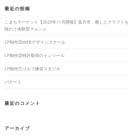
最近の投稿
こまちマーケット【2025年11月開催】直方市 癒しとクラフトを
味わう体験型マルシェ
LP制作③WEBデザインスクール
LP制作②特許取得のインソール
LP制作①ゴルフ練習スタジオ
バナー１
最近のコメント
アーカイブ